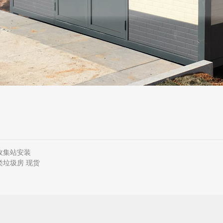
收集站安装
类垃圾房 现货