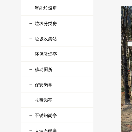
智能垃圾房
垃圾分类房
垃圾收集站
环保吸烟亭
移动厕所
保安岗亭
收费岗亭
不锈钢岗亭
大理石岗亭