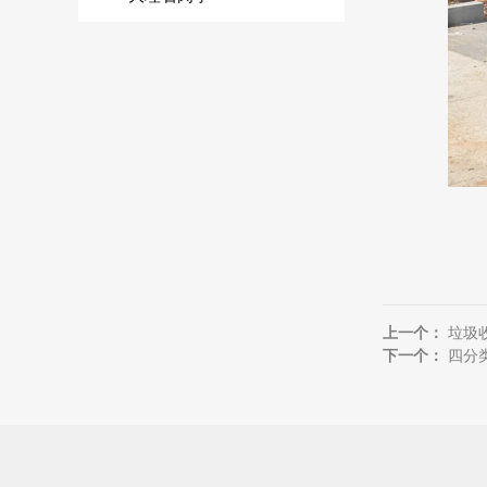
上一个：
垃圾
下一个：
四分