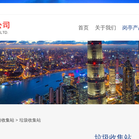
首页
关于我们
岗亭产
收集站
圾收集站
>
垃圾收集站
垃圾收集站