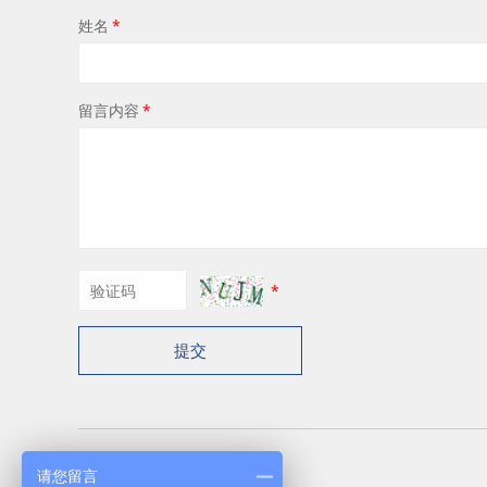
姓名
*
留言内容
*
*
提交
请您留言